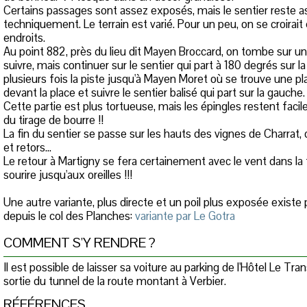
Certains passages sont assez exposés, mais le sentier reste 
techniquement. Le terrain est varié. Pour un peu, on se croirait
endroits.
Au point 882, près du lieu dit Mayen Broccard, on tombe sur un
suivre, mais continuer sur le sentier qui part à 180 degrés sur la
plusieurs fois la piste jusqu'à Mayen Moret où se trouve une p
devant la place et suivre le sentier balisé qui part sur la gauche.
Cette partie est plus tortueuse, mais les épingles restent facile 
du tirage de bourre !!
La fin du sentier se passe sur les hauts des vignes de Charrat, 
et retors...
Le retour à Martigny se fera certainement avec le vent dans la
sourire jusqu'aux oreilles !!!
Une autre variante, plus directe et un poil plus exposée existe
depuis le col des Planches:
variante par Le Gotra
COMMENT S'Y RENDRE ?
Il est possible de laisser sa voiture au parking de l'Hôtel Le Tran
sortie du tunnel de la route montant à Verbier.
RÉFÉRENCES