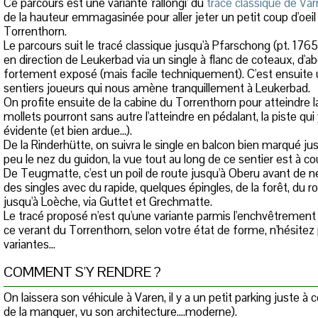
Ce parcours est une variante 'rallongi' du
tracé classique de Var
de la hauteur emmagasinée pour aller jeter un petit coup d'oeil
Torrenthorn.
Le parcours suit le tracé classique jusqu'à Pfarschong (pt. 1765
en direction de Leukerbad via un single à flanc de coteaux, d'ab
fortement exposé (mais facile techniquement). C'est ensuite 
sentiers joueurs qui nous amène tranquillement à Leukerbad.
On profite ensuite de la cabine du Torrenthorn pour atteindre l
mollets pourront sans autre l'atteindre en pédalant, la piste q
évidente (et bien ardue...).
De la Rinderhütte, on suivra le single en balcon bien marqué 
peu le nez du guidon, la vue tout au long de ce sentier est à coup
De Teugmatte, c'est un poil de route jusqu'à Oberu avant de ne 
des singles avec du rapide, quelques épingles, de la forêt, du r
jusqu'à Loèche, via Guttet et Grechmatte.
Le tracé proposé n'est qu'une variante parmis l'enchvêtrement 
ce verant du Torrenthorn, selon votre état de forme, n'hésitez 
variantes...
COMMENT S'Y RENDRE ?
On laissera son véhicule à Varen, il y a un petit parking juste à 
de la manquer, vu son architecture....moderne).