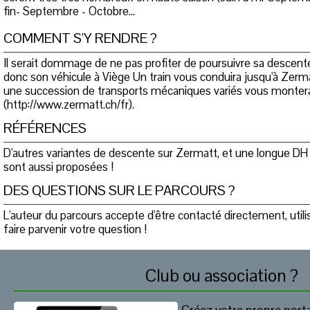
fin- Septembre - Octobre...
COMMENT S'Y RENDRE ?
Il serait dommage de ne pas profiter de poursuivre sa descente
donc son véhicule à Viège Un train vous conduira jusqu'à Zerma
une succession de transports mécaniques variés vous montera
(http://www.zermatt.ch/fr).
RÉFÉRENCES
D'autres variantes de descente sur Zermatt, et une longue DH
sont aussi proposées !
DES QUESTIONS SUR LE PARCOURS ?
L'auteur du parcours accepte d'être contacté directement, util
faire parvenir votre question !
Club ou association ?
Créez votre propre porta