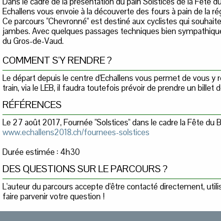
Dans le cadre de la présentation du pain Solstices de la Fête du
Echallens vous envoie à la découverte des fours à pain de la ré
Ce parcours "Chevronné" est destiné aux cyclistes qui souhaite
jambes. Avec quelques passages techniques bien sympathiques
du Gros-de-Vaud.
COMMENT S'Y RENDRE ?
Le départ depuis le centre d'Echallens vous permet de vous y 
train, via le LEB, il faudra toutefois prévoir de prendre un billet 
RÉFÉRENCES
Le 27 août 2017, Fournée "Solstices" dans le cadre la Fête du B
www.echallens2018.ch/fournees-solstices
Durée estimée : 4h30
DES QUESTIONS SUR LE PARCOURS ?
L'auteur du parcours accepte d'être contacté directement, util
faire parvenir votre question !