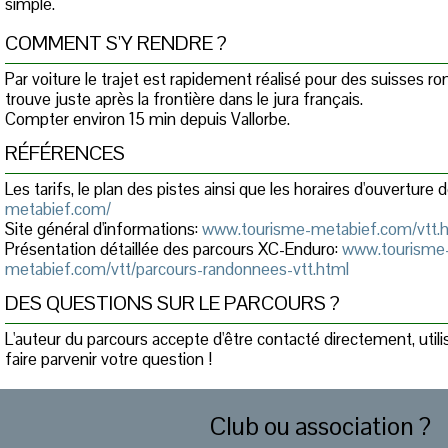
simple.
COMMENT S'Y RENDRE ?
Par voiture le trajet est rapidement réalisé pour des suisses r
trouve juste après la frontière dans le jura français.
Compter environ 15 min depuis Vallorbe.
RÉFÉRENCES
Les tarifs, le plan des pistes ainsi que les horaires d'ouverture d
metabief.com/
Site général d'informations:
www.tourisme-metabief.com/vtt.
Présentation détaillée des parcours XC-Enduro:
www.tourisme
metabief.com/vtt/parcours-randonnees-vtt.html
DES QUESTIONS SUR LE PARCOURS ?
L'auteur du parcours accepte d'être contacté directement, util
faire parvenir votre question !
Club ou association ?