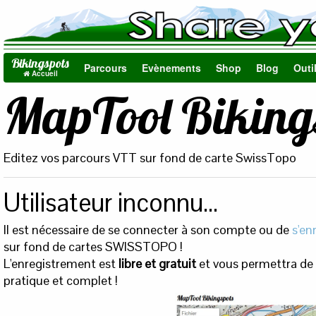
Bikingspots
Parcours
Evènements
Shop
Blog
Outi
Accueil
MapTool Biking
Editez vos parcours VTT sur fond de carte SwissTopo
Utilisateur inconnu...
Il est nécessaire de se connecter à son compte ou de
s'en
sur fond de cartes SWISSTOPO !
L'enregistrement est
libre et gratuit
et vous permettra de c
pratique et complet !