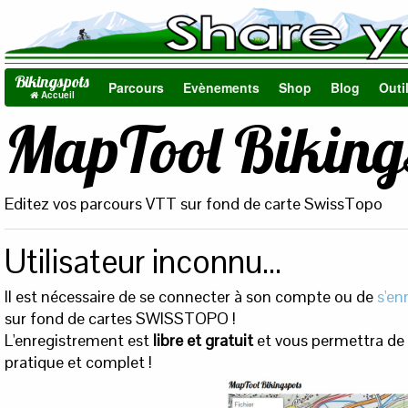
Bikingspots
Parcours
Evènements
Shop
Blog
Outi
Accueil
MapTool Biking
Editez vos parcours VTT sur fond de carte SwissTopo
Utilisateur inconnu...
Il est nécessaire de se connecter à son compte ou de
s'en
sur fond de cartes SWISSTOPO !
L'enregistrement est
libre et gratuit
et vous permettra de c
pratique et complet !