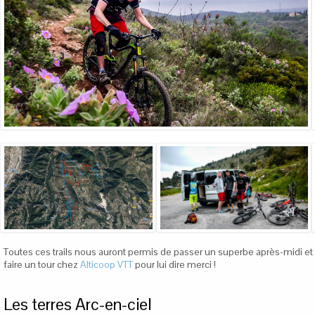
Toutes ces trails nous auront permis de passer un superbe après-midi et de
faire un tour chez
Alticoop VTT
pour lui dire merci !
Les terres Arc-en-ciel