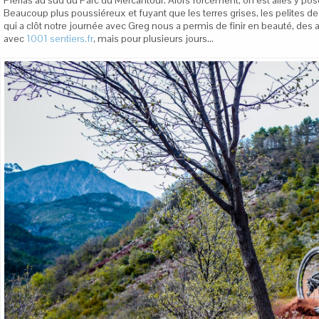
Beaucoup plus poussiéreux et fuyant que les terres grises, les pelites des t
qui a clôt notre journée avec Greg nous a permis de finir en beauté, des a
avec
1001 sentiers.fr
, mais pour plusieurs jours...