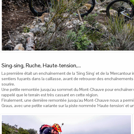
Sing-sing, Ruche, Haute-tension,...
La première était un enchaînement de la 'Sing Sing' et de la 'Mercantour
sentiers fuyants dans la caillasse, avant de retrouver des enchaînements
sourire.
Une petite remontée jusqu'au sommet du Mont-Chauve pour enchaîner une 
rappelé que le terrain est très cassant en cette région.
Finalement, une dernière remontée jusqu'au Mont-Chauve nous a permis de 
Graus, avec une petite variante sur la piste nommée 'Haute-tension' et un f