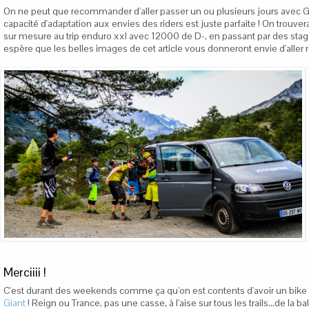
On ne peut que recommander d'aller passer un ou plusieurs jours avec Gre
capacité d'adaptation aux envies des riders est juste parfaite ! On trouver
sur mesure au trip enduro xxl avec 12000 de D-, en passant par des stages 
espère que les belles images de cet article vous donneront envie d'aller 
Merciiii !
C'est durant des weekends comme ça qu'on est contents d'avoir un bike qu
Giant
! Reign ou Trance, pas une casse, à l'aise sur tous les trails...de la ball