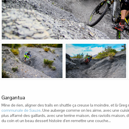
Gargantua
Mine de rien, aligner des trails en shuttle ça creuse la moindre, et là G
communale de Sauze
. Une auberge comme on les aime, avec une cuisin
plus affamé des gaillards, avec une terrine maison, des raviolis maison, du
du coin et un beau dessert histoire d'en remettre une couche...