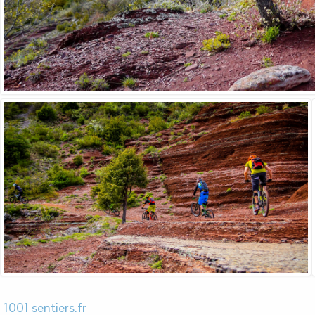
1001 sentiers.fr