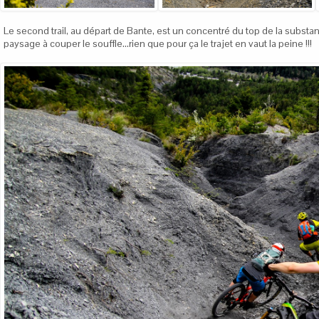
Le second trail, au départ de Bante, est un concentré du top de la substa
paysage à couper le souffle...rien que pour ça le trajet en vaut la peine !!!