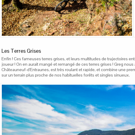
Les Terres Grises
Enfin ! Ces fameuses terres grises, et leurs multitudes de trajectoires en
joueur ! On en aurait mangé et remangé de ces terres grises ! Greg nous au
Châteauneuf-d'Entraunes, est très roulant et rapide, et combine une prem
sur un terrain plus proche de nos habituelles forêts et singles sinueux.