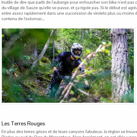
Inutile de dire que partir de l'auberge pour enfourcher son bike n'est pas c
du village de Sauze qu'elle se passe, et ça rigole pas. Si le début est a
entre assez rapidement dans une succession de virolets plus ou moins ép
contenu de l'estomac...
Les Terres Rouges
En plus des terres grises et de leurs canyons fabuleux, la région se trouv
Pierlas au sud du Parc du Mercantour. Alors forcément, on est allés y pose